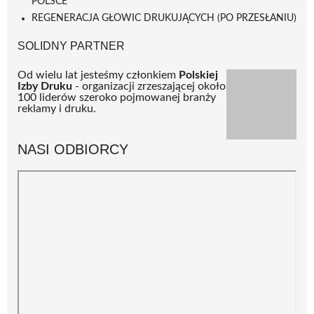
POLSCE
REGENERACJA GŁOWIC DRUKUJĄCYCH (PO PRZESŁANIU)
SOLIDNY PARTNER
Od wielu lat jesteśmy członkiem
Polskiej
Izby Druku
- organizacji zrzeszającej około
100 liderów szeroko pojmowanej branży
reklamy i druku.
NASI ODBIORCY