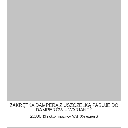
ZAKRĘTKA DAMPERA Z USZCZELKĄ PASUJE DO
DAMPERÓW – WARIANTY
20,00
zł
netto (możliwy VAT 0% export)