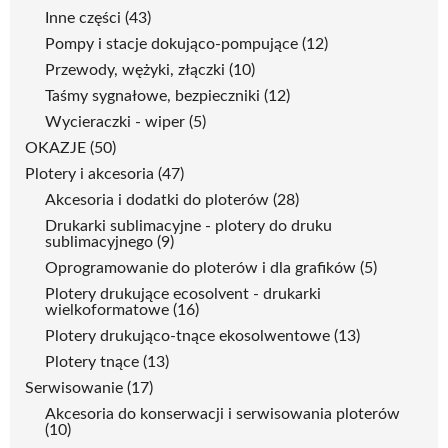
Inne części
(43)
Pompy i stacje dokująco-pompujące
(12)
Przewody, wężyki, złączki
(10)
Taśmy sygnałowe, bezpieczniki
(12)
Wycieraczki - wiper
(5)
OKAZJE
(50)
Plotery i akcesoria
(47)
Akcesoria i dodatki do ploterów
(28)
Drukarki sublimacyjne - plotery do druku
sublimacyjnego
(9)
Oprogramowanie do ploterów i dla grafików
(5)
Plotery drukujące ecosolvent - drukarki
wielkoformatowe
(16)
Plotery drukująco-tnące ekosolwentowe
(13)
Plotery tnące
(13)
Serwisowanie
(17)
Akcesoria do konserwacji i serwisowania ploterów
(10)