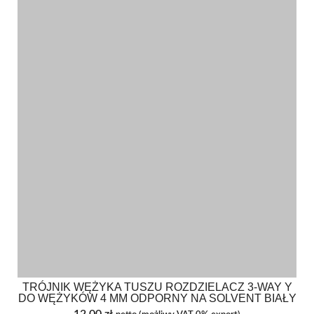
TRÓJNIK WĘŻYKA TUSZU ROZDZIELACZ 3-WAY Y
DO WĘŻYKÓW 4 MM ODPORNY NA SOLVENT BIAŁY