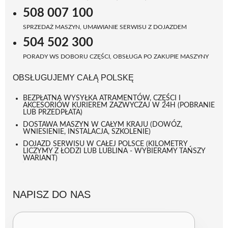
508 007 100
SPRZEDAŻ MASZYN, UMAWIANIE SERWISU Z DOJAZDEM
504 502 300
PORADY WS DOBORU CZĘŚCI, OBSŁUGA PO ZAKUPIE MASZYNY
OBSŁUGUJEMY CAŁĄ POLSKĘ
BEZPŁATNA WYSYŁKA ATRAMENTÓW, CZĘŚCI I
AKCESORIÓW KURIEREM ZAZWYCZAJ W 24H (POBRANIE
LUB PRZEDPŁATA)
DOSTAWA MASZYN W CAŁYM KRAJU (DOWÓZ,
WNIESIENIE, INSTALACJA, SZKOLENIE)
DOJAZD SERWISU W CAŁEJ POLSCE (KILOMETRY
LICZYMY Z ŁODZI LUB LUBLINA - WYBIERAMY TAŃSZY
WARIANT)
NAPISZ DO NAS