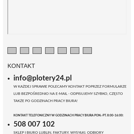
KONTAKT
info@plotery24.pl
W KAŻDEJ SPRAWIE POLECAMY KONTAKT POPRZEZ FORMULARZE
LUB BEZPOŚREDNIO NA E-MAIL - ODPISUJEMY SZYBKO, CZĘSTO
TAKŻE PO GODZINACH PRACY BIURA!
KONTAKT TELEFONICZNY W GODZINACH PRACY BIURA PON.-PT. 8:00-16:00:
508 007 102
SKLEP I BIURO LUBLIN, FAKTURY, WYSYŁKI, ODBIORY