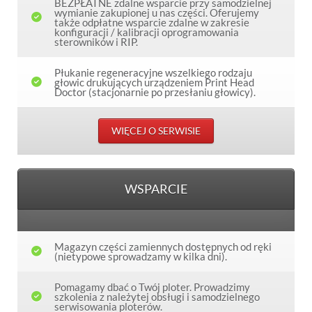
BEZPŁATNE zdalne wsparcie przy samodzielnej
wymianie zakupionej u nas części. Oferujemy
także odpłatne wsparcie zdalne w zakresie
konfiguracji / kalibracji oprogramowania
sterowników i RIP.
Płukanie regeneracyjne wszelkiego rodzaju
głowic drukujących urządzeniem Print Head
Doctor (stacjonarnie po przesłaniu głowicy).
WIĘCEJ O SERWISIE
WSPARCIE
Magazyn części zamiennych dostępnych od ręki
(nietypowe sprowadzamy w kilka dni).
Pomagamy dbać o Twój ploter. Prowadzimy
szkolenia z należytej obsługi i samodzielnego
serwisowania ploterów.