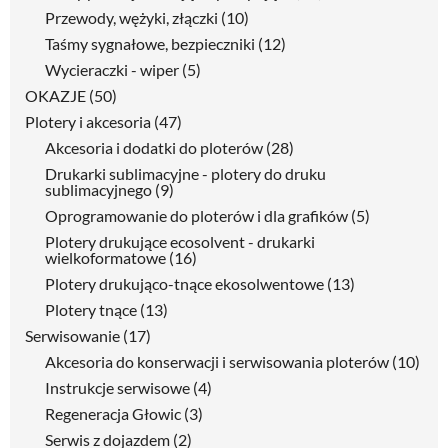
Przewody, wężyki, złączki
(10)
Taśmy sygnałowe, bezpieczniki
(12)
Wycieraczki - wiper
(5)
OKAZJE
(50)
Plotery i akcesoria
(47)
Akcesoria i dodatki do ploterów
(28)
Drukarki sublimacyjne - plotery do druku
sublimacyjnego
(9)
Oprogramowanie do ploterów i dla grafików
(5)
Plotery drukujące ecosolvent - drukarki
wielkoformatowe
(16)
Plotery drukująco-tnące ekosolwentowe
(13)
Plotery tnące
(13)
Serwisowanie
(17)
Akcesoria do konserwacji i serwisowania ploterów
(10)
Instrukcje serwisowe
(4)
Regeneracja Głowic
(3)
Serwis z dojazdem
(2)