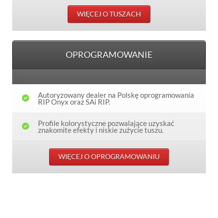
WIĘCEJ O TUSZACH
OPROGRAMOWANIE
Autoryzowany dealer na Polskę oprogramowania
RIP Onyx oraz SAi RIP.
Profile kolorystyczne pozwalające uzyskać
znakomite efekty i niskie zużycie tuszu.
WIĘCEJ O OPROGRAMOWANIU