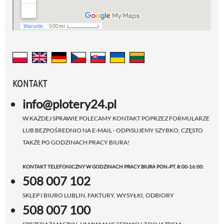
KONTAKT
info@plotery24.pl
W KAŻDEJ SPRAWIE POLECAMY KONTAKT POPRZEZ FORMULARZE
LUB BEZPOŚREDNIO NA E-MAIL - ODPISUJEMY SZYBKO, CZĘSTO
TAKŻE PO GODZINACH PRACY BIURA!
KONTAKT TELEFONICZNY W GODZINACH PRACY BIURA PON.-PT. 8:00-16:00:
508 007 102
SKLEP I BIURO LUBLIN, FAKTURY, WYSYŁKI, ODBIORY
508 007 100