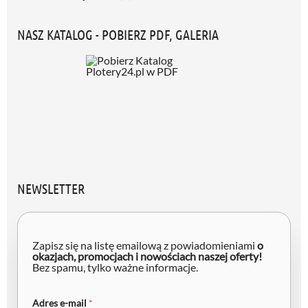
NASZ KATALOG - POBIERZ PDF, GALERIA
NEWSLETTER
Zapisz się na listę emailową z powiadomieniami
o
okazjach, promocjach i nowościach naszej oferty!
Bez spamu, tylko ważne informacje.
e
Adres e-mail
*
-