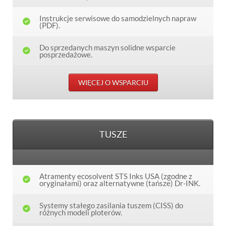
Instrukcje serwisowe do samodzielnych napraw
(PDF).
Do sprzedanych maszyn solidne wsparcie
posprzedażowe.
WIĘCEJ O WSPARCIU
TUSZE
Atramenty ecosolvent STS Inks USA (zgodne z
oryginałami) oraz alternatywne (tańsze) Dr-INK.
Systemy stałego zasilania tuszem (CISS) do
różnych modeli ploterów.