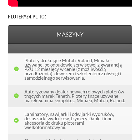
PLOTERY24.PL TO:
MASZYNY
Plotery drukujące Mutoh, Roland, Mimaki -
używane, po odbudowie serwisowej z gwarancją
PZU 12 miesięcy w cenie (z możliwością
przedłużenia), dowozem i szkoleniem z obsługi i
samodzielnego serwisowania.
Autoryzowany dealer nowych rolowych ploterów
tnących marek Teneth. Plotery tnące używane
marek Summa, Graphtec, Mimaki, Mutoh, Roland.
Laminatory, nawijarki i odwijarki wydruków,
dosuszarki wydruków, trymery Dahle i inne
akcesoria do druku ploterami
wielkoformatowymi.