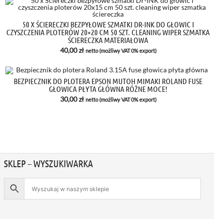
50 X ŚCIERECZKI BEZPYŁOWE SZMATKI DR-INK DO GŁOWIC I
CZYSZCZENIA PLOTERÓW 20×20 CM 50 SZT. CLEANING WIPER SZMATKA
ŚCIERECZKA MATERIAŁOWA
40,00
zł
netto (możliwy VAT 0% export)
BEZPIECZNIK DO PLOTERA EPSON MUTOH MIMAKI ROLAND FUSE
GŁOWICA PŁYTA GŁÓWNA RÓŻNE MOCE!
30,00
zł
netto (możliwy VAT 0% export)
SKLEP – WYSZUKIWARKA