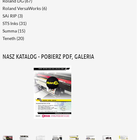
Roland DG
(67)
Roland VersaWorks
(6)
SAi RIP
(3)
STS Inks
(31)
Summa
(15)
Teneth
(20)
NASZ KATALOG - POBIERZ PDF, GALERIA