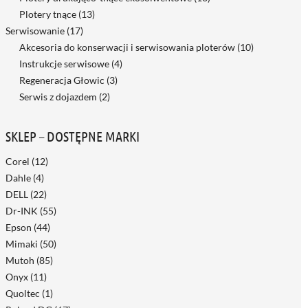
Plotery tnące
(13)
Serwisowanie
(17)
Akcesoria do konserwacji i serwisowania ploterów
(10)
Instrukcje serwisowe
(4)
Regeneracja Głowic
(3)
Serwis z dojazdem
(2)
SKLEP – DOSTĘPNE MARKI
Corel
(12)
Dahle
(4)
DELL
(22)
Dr-INK
(55)
Epson
(44)
Mimaki
(50)
Mutoh
(85)
Onyx
(11)
Quoltec
(1)