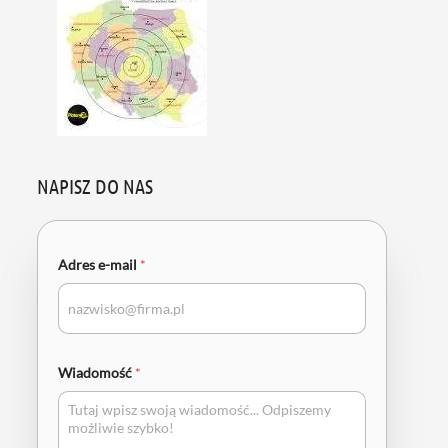
NAPISZ DO NAS
Adres e-mail
*
Wiadomość
*