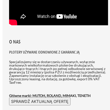
O NAS
PLOTERY UŻYWANE ODNOWIONE Z GWARANCJĄ
Specjalizujemy się w dostarczaniu używanych, wyłącznie
markowych wielkoformatowych ploterów drukujących,
drukująco-tnących i tnących po pełnej odbudowie serwisowej z
gwarancją 12 miesięcy (polisa PZU z możliwością przedłużenia)
.
Zapewniamy instalację oraz szkolenie z obsługi i eksploatacji.
Uproszczony leasing, na dotację, za gotówkę, export 0% VAT
TaxFree.
Główne marki: MUTOH, ROLAND, MIMAKI, TENETH
SPRAWDŹ AKTUALNĄ OFERTĘ