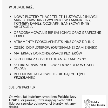
W OFERCIE TAKŻE
NOWE PLOTERY TNĄCE TENETH I UŻYWANE INNYCH
MAREK, NAWIJARKI WYDRUKÓW, LAMINATORY,
TRYMERY DAHLE, OCZKARKI BANERÓW I INNE
AKCESORIA
OPROGRAMOWANIE RIP SAI I ONYX ORAZ GRAFICZNE
COREL
ATRAMENTY ECOSOLVENT STS INKS ORAZ DR-INK
CZĘŚCI DO PLOTERÓW (ORYGINALNE I ZAMIENNIKI)
MATERIAŁY DO KONSERWACJI PLOTERÓW
SZKOLENIA Z OBSŁUGI I DBANIA O MASZYNY
SZYBKI SERWIS PLOTERÓW Z DOJAZDEM W CAŁEJ
POLSCE
REGENERACJA GŁOWIC DRUKUJĄCYCH (PO
PRZESŁANIU)
SOLIDNY PARTNER
Od wielu lat jesteśmy członkiem
Polskiej Izby
Druku
- organizacji zrzeszającej około 100
liderów szeroko pojmowanej branży reklamy i
druku.