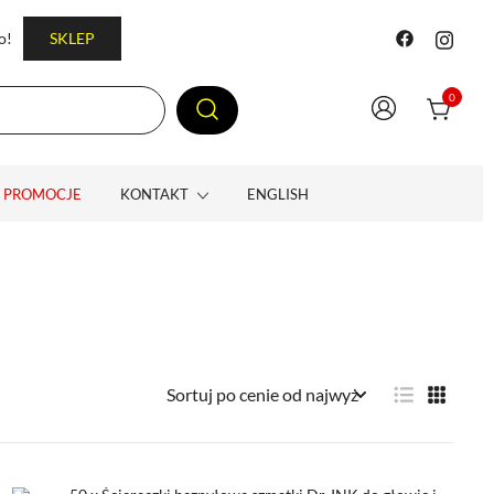
o!
SKLEP
0
PROMOCJE
KONTAKT
ENGLISH