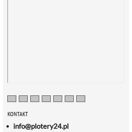
KONTAKT
info@plotery24.pl