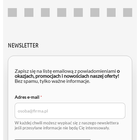
NEWSLETTER
Zapisz się na listę emailową z powiadomieniami
o
okazjach, promocjach i nowościach naszej oferty!
Bez spamu, tylko ważne informacje.
e
Adres e-mail
*
-
m
a
i
l
W każdej chwili możesz wypisać się z naszego newslettera
A
jeśli przesyłane informacje nie będą Cię interesowały.
d
r