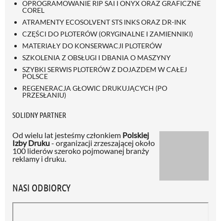
OPROGRAMOWANIE RIP SAI I ONYX ORAZ GRAFICZNE
COREL
ATRAMENTY ECOSOLVENT STS INKS ORAZ DR-INK
CZĘŚCI DO PLOTERÓW (ORYGINALNE I ZAMIENNIKI)
MATERIAŁY DO KONSERWACJI PLOTERÓW
SZKOLENIA Z OBSŁUGI I DBANIA O MASZYNY
SZYBKI SERWIS PLOTERÓW Z DOJAZDEM W CAŁEJ
POLSCE
REGENERACJA GŁOWIC DRUKUJĄCYCH (PO
PRZESŁANIU)
SOLIDNY PARTNER
Od wielu lat jesteśmy członkiem
Polskiej
Izby Druku
- organizacji zrzeszającej około
100 liderów szeroko pojmowanej branży
reklamy i druku.
NASI ODBIORCY