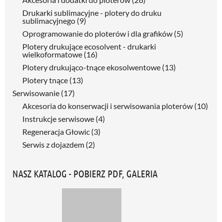
Drukarki sublimacyjne - plotery do druku
sublimacyjnego
(9)
Oprogramowanie do ploterów i dla grafików
(5)
Plotery drukujące ecosolvent - drukarki
wielkoformatowe
(16)
Plotery drukująco-tnące ekosolwentowe
(13)
Plotery tnące
(13)
Serwisowanie
(17)
Akcesoria do konserwacji i serwisowania ploterów
(10)
Instrukcje serwisowe
(4)
Regeneracja Głowic
(3)
Serwis z dojazdem
(2)
NASZ KATALOG - POBIERZ PDF, GALERIA