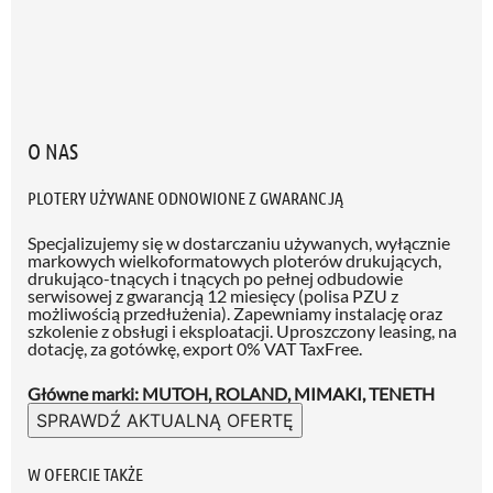
O NAS
PLOTERY UŻYWANE ODNOWIONE Z GWARANCJĄ
Specjalizujemy się w dostarczaniu używanych, wyłącznie
markowych wielkoformatowych ploterów drukujących,
drukująco-tnących i tnących po pełnej odbudowie
serwisowej z gwarancją 12 miesięcy (polisa PZU z
możliwością przedłużenia)
. Zapewniamy instalację oraz
szkolenie z obsługi i eksploatacji. Uproszczony leasing, na
dotację, za gotówkę, export 0% VAT TaxFree.
Główne marki: MUTOH, ROLAND, MIMAKI, TENETH
SPRAWDŹ AKTUALNĄ OFERTĘ
W OFERCIE TAKŻE