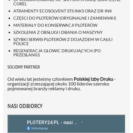
COREL
ATRAMENTY ECOSOLVENT STS INKS ORAZ DR-INK
CZĘŚCI DO PLOTERÓW (ORYGINALNE I ZAMIENNIKI)
MATERIAŁY DO KONSERWACJI PLOTERÓW
SZKOLENIA Z OBSŁUGI I DBANIA O MASZYNY
SZYBKI SERWIS PLOTERÓW Z DOJAZDEM W CAŁEJ
POLSCE
REGENERACJA GŁOWIC DRUKUJĄCYCH (PO
PRZESŁANIU)
SOLIDNY PARTNER
Od wielu lat jesteśmy członkiem
Polskiej Izby Druku
-
organizacji zrzeszającej około 100 liderów szeroko
pojmowanej branży reklamy i druku.
NASI ODBIORCY