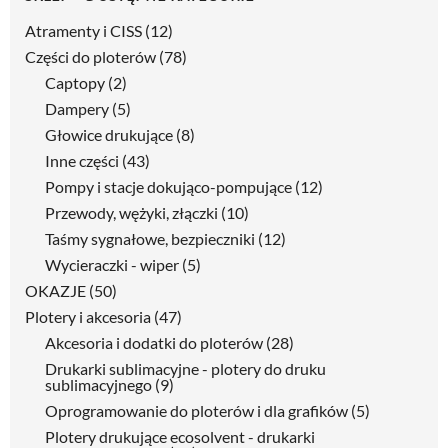
Atramenty i CISS
(12)
Części do ploterów
(78)
Captopy
(2)
Dampery
(5)
Głowice drukujące
(8)
Inne części
(43)
Pompy i stacje dokująco-pompujące
(12)
Przewody, wężyki, złączki
(10)
Taśmy sygnałowe, bezpieczniki
(12)
Wycieraczki - wiper
(5)
OKAZJE
(50)
Plotery i akcesoria
(47)
Akcesoria i dodatki do ploterów
(28)
Drukarki sublimacyjne - plotery do druku
sublimacyjnego
(9)
Oprogramowanie do ploterów i dla grafików
(5)
Plotery drukujące ecosolvent - drukarki