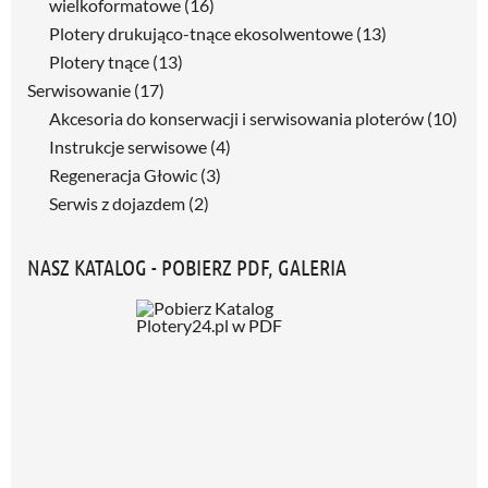
wielkoformatowe
(16)
Plotery drukująco-tnące ekosolwentowe
(13)
Plotery tnące
(13)
Serwisowanie
(17)
Akcesoria do konserwacji i serwisowania ploterów
(10)
Instrukcje serwisowe
(4)
Regeneracja Głowic
(3)
Serwis z dojazdem
(2)
NASZ KATALOG - POBIERZ PDF, GALERIA