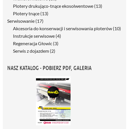
Plotery drukująco-tnące ekosolwentowe
(13)
Plotery tnące
(13)
Serwisowanie
(17)
Akcesoria do konserwacji i serwisowania ploterów
(10)
Instrukcje serwisowe
(4)
Regeneracja Głowic
(3)
Serwis z dojazdem
(2)
NASZ KATALOG - POBIERZ PDF, GALERIA