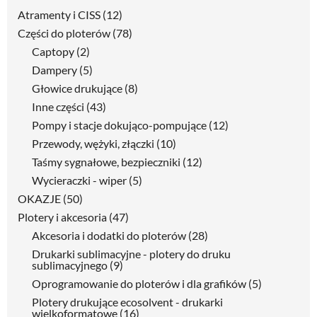
Atramenty i CISS
(12)
Części do ploterów
(78)
Captopy
(2)
Dampery
(5)
Głowice drukujące
(8)
Inne części
(43)
Pompy i stacje dokująco-pompujące
(12)
Przewody, wężyki, złączki
(10)
Taśmy sygnałowe, bezpieczniki
(12)
Wycieraczki - wiper
(5)
OKAZJE
(50)
Plotery i akcesoria
(47)
Akcesoria i dodatki do ploterów
(28)
Drukarki sublimacyjne - plotery do druku
sublimacyjnego
(9)
Oprogramowanie do ploterów i dla grafików
(5)
Plotery drukujące ecosolvent - drukarki
wielkoformatowe
(16)