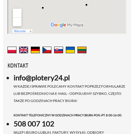
KONTAKT
info@plotery24.pl
W KAŻDEJ SPRAWIE POLECAMY KONTAKT POPRZEZ FORMULARZE
LUB BEZPOŚREDNIO NA E-MAIL - ODPISUJEMY SZYBKO, CZĘSTO
TAKŻE PO GODZINACH PRACY BIURA!
KONTAKT TELEFONICZNY W GODZINACH PRACY BIURA PON.-PT. 8:00-16:00:
508 007 102
SKLEP I BIURO LUBLIN, FAKTURY, WYSYŁKI, ODBIORY