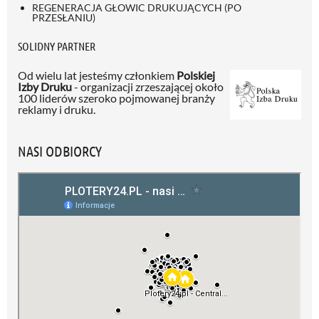
REGENERACJA GŁOWIC DRUKUJĄCYCH (PO
PRZESŁANIU)
SOLIDNY PARTNER
Od wielu lat jesteśmy członkiem
Polskiej
Izby Druku
- organizacji zrzeszającej około
100 liderów szeroko pojmowanej branży
reklamy i druku.
NASI ODBIORCY