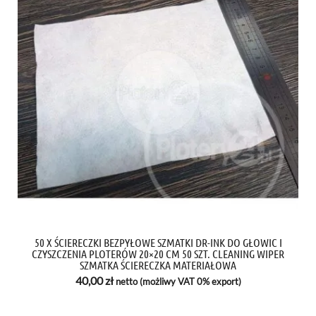
50 X ŚCIERECZKI BEZPYŁOWE SZMATKI DR-INK DO GŁOWIC I
CZYSZCZENIA PLOTERÓW 20×20 CM 50 SZT. CLEANING WIPER
SZMATKA ŚCIERECZKA MATERIAŁOWA
40,00
zł
netto (możliwy VAT 0% export)