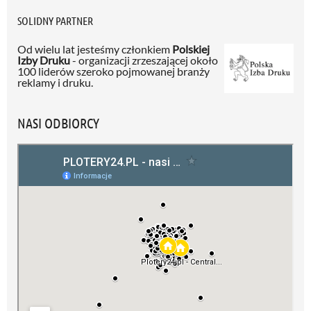
SOLIDNY PARTNER
Od wielu lat jesteśmy członkiem
Polskiej
Izby Druku
- organizacji zrzeszającej około
100 liderów szeroko pojmowanej branży
reklamy i druku.
NASI ODBIORCY