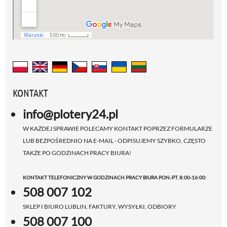
KONTAKT
info@plotery24.pl
W KAŻDEJ SPRAWIE POLECAMY KONTAKT POPRZEZ FORMULARZE
LUB BEZPOŚREDNIO NA E-MAIL - ODPISUJEMY SZYBKO, CZĘSTO
TAKŻE PO GODZINACH PRACY BIURA!
KONTAKT TELEFONICZNY W GODZINACH PRACY BIURA PON.-PT. 8:00-16:00:
508 007 102
SKLEP I BIURO LUBLIN, FAKTURY, WYSYŁKI, ODBIORY
508 007 100