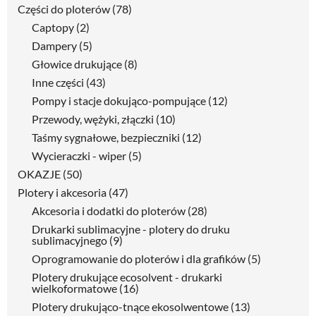
Części do ploterów
(78)
Captopy
(2)
Dampery
(5)
Głowice drukujące
(8)
Inne części
(43)
Pompy i stacje dokująco-pompujące
(12)
Przewody, wężyki, złączki
(10)
Taśmy sygnałowe, bezpieczniki
(12)
Wycieraczki - wiper
(5)
OKAZJE
(50)
Plotery i akcesoria
(47)
Akcesoria i dodatki do ploterów
(28)
Drukarki sublimacyjne - plotery do druku
sublimacyjnego
(9)
Oprogramowanie do ploterów i dla grafików
(5)
Plotery drukujące ecosolvent - drukarki
wielkoformatowe
(16)
Plotery drukująco-tnące ekosolwentowe
(13)