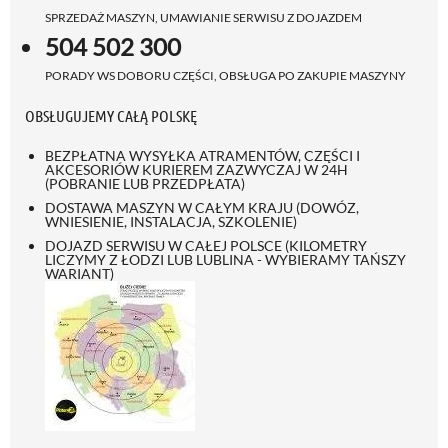
SPRZEDAŻ MASZYN, UMAWIANIE SERWISU Z DOJAZDEM
504 502 300
PORADY WS DOBORU CZĘŚCI, OBSŁUGA PO ZAKUPIE MASZYNY
OBSŁUGUJEMY CAŁĄ POLSKĘ
BEZPŁATNA WYSYŁKA ATRAMENTÓW, CZĘŚCI I
AKCESORIÓW KURIEREM ZAZWYCZAJ W 24H
(POBRANIE LUB PRZEDPŁATA)
DOSTAWA MASZYN W CAŁYM KRAJU (DOWÓZ,
WNIESIENIE, INSTALACJA, SZKOLENIE)
DOJAZD SERWISU W CAŁEJ POLSCE (KILOMETRY
LICZYMY Z ŁODZI LUB LUBLINA - WYBIERAMY TAŃSZY
WARIANT)