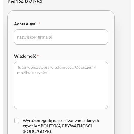
NAPISZ DO NAS
Adres e-mail
*
Wiadomość
*
Z
Wyrażam zgodę na przetwarzanie danych
g
zgodnie z
POLITYKĄ PRYWATNOŚCI
o
(RODO/GDPR)
.