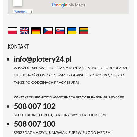
KONTAKT
info@plotery24.pl
W KAŻDEJ SPRAWIE POLECAMY KONTAKT POPRZEZ FORMULARZE
LUB BEZPOŚREDNIO NA E-MAIL - ODPISUJEMY SZYBKO, CZĘSTO
TAKŻE PO GODZINACH PRACY BIURA!
KONTAKT TELEFONICZNY W GODZINACH PRACY BIURA PON.-PT. 8:00-16:00:
508 007 102
SKLEP I BIURO LUBLIN, FAKTURY, WYSYŁKI, ODBIORY
508 007 100
SPRZEDAŻ MASZYN, UMAWIANIE SERWISU Z DOJAZDEM