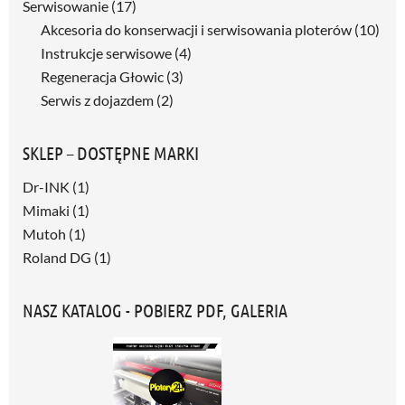
Serwisowanie
(17)
Akcesoria do konserwacji i serwisowania ploterów
(10)
Instrukcje serwisowe
(4)
Regeneracja Głowic
(3)
Serwis z dojazdem
(2)
SKLEP – DOSTĘPNE MARKI
Dr-INK
(1)
Mimaki
(1)
Mutoh
(1)
Roland DG
(1)
NASZ KATALOG - POBIERZ PDF, GALERIA