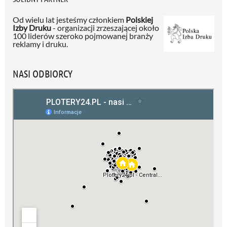
Od wielu lat jesteśmy członkiem
Polskiej
Izby Druku
- organizacji zrzeszającej około
100 liderów szeroko pojmowanej branży
reklamy i druku.
NASI ODBIORCY