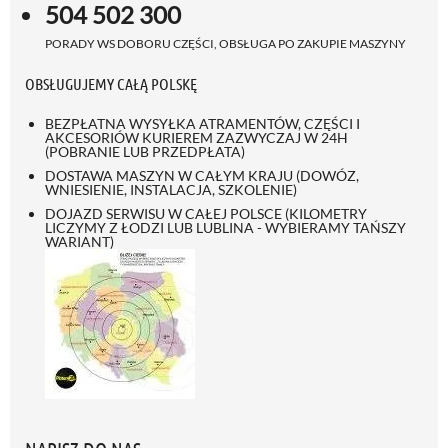
504 502 300
PORADY WS DOBORU CZĘŚCI, OBSŁUGA PO ZAKUPIE MASZYNY
OBSŁUGUJEMY CAŁĄ POLSKĘ
BEZPŁATNA WYSYŁKA ATRAMENTÓW, CZĘŚCI I
AKCESORIÓW KURIEREM ZAZWYCZAJ W 24H
(POBRANIE LUB PRZEDPŁATA)
DOSTAWA MASZYN W CAŁYM KRAJU (DOWÓZ,
WNIESIENIE, INSTALACJA, SZKOLENIE)
DOJAZD SERWISU W CAŁEJ POLSCE (KILOMETRY
LICZYMY Z ŁODZI LUB LUBLINA - WYBIERAMY TAŃSZY
WARIANT)