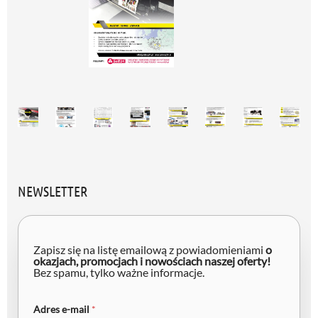
NEWSLETTER
Zapisz się na listę emailową z powiadomieniami
o
okazjach, promocjach i nowościach naszej oferty!
Bez spamu, tylko ważne informacje.
A
Adres e-mail
*
d