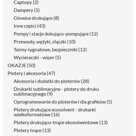
Captopy
(2)
Dampery
(5)
Głowice drukujące
(8)
Inne części
(43)
Pompy i stacje dokująco-pompujące
(12)
Przewody, wężyki, złączki
(10)
Taśmy sygnałowe, bezpieczniki
(12)
Wycieraczki - wiper
(5)
OKAZJE
(50)
Plotery i akcesoria
(47)
Akcesoria i dodatki do ploterów
(28)
Drukarki sublimacyjne - plotery do druku
sublimacyjnego
(9)
Oprogramowanie do ploterów i dla grafików
(5)
Plotery drukujące ecosolvent - drukarki
wielkoformatowe
(16)
Plotery drukująco-tnące ekosolwentowe
(13)
Plotery tnące
(13)