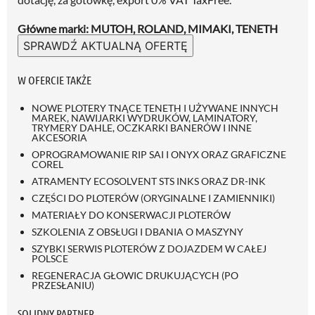
Główne marki: MUTOH, ROLAND, MIMAKI, TENETH
SPRAWDŹ AKTUALNĄ OFERTĘ
W OFERCIE TAKŻE
NOWE PLOTERY TNĄCE TENETH I UŻYWANE INNYCH
MAREK, NAWIJARKI WYDRUKÓW, LAMINATORY,
TRYMERY DAHLE, OCZKARKI BANERÓW I INNE
AKCESORIA
OPROGRAMOWANIE RIP SAI I ONYX ORAZ GRAFICZNE
COREL
ATRAMENTY ECOSOLVENT STS INKS ORAZ DR-INK
CZĘŚCI DO PLOTERÓW (ORYGINALNE I ZAMIENNIKI)
MATERIAŁY DO KONSERWACJI PLOTERÓW
SZKOLENIA Z OBSŁUGI I DBANIA O MASZYNY
SZYBKI SERWIS PLOTERÓW Z DOJAZDEM W CAŁEJ
POLSCE
REGENERACJA GŁOWIC DRUKUJĄCYCH (PO
PRZESŁANIU)
SOLIDNY PARTNER