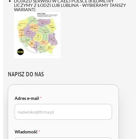
DOJAZD SERWISU W CAŁEJ POLSCE (KILOMETRY
LICZYMY Z ŁODZI LUB LUBLINA - WYBIERAMY TAŃSZY
WARIANT)
NAPISZ DO NAS
Adres e-mail
*
Wiadomość
*