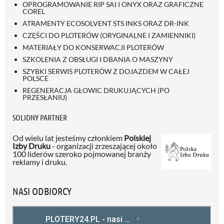
OPROGRAMOWANIE RIP SAI I ONYX ORAZ GRAFICZNE
COREL
ATRAMENTY ECOSOLVENT STS INKS ORAZ DR-INK
CZĘŚCI DO PLOTERÓW (ORYGINALNE I ZAMIENNIKI)
MATERIAŁY DO KONSERWACJI PLOTERÓW
SZKOLENIA Z OBSŁUGI I DBANIA O MASZYNY
SZYBKI SERWIS PLOTERÓW Z DOJAZDEM W CAŁEJ
POLSCE
REGENERACJA GŁOWIC DRUKUJĄCYCH (PO
PRZESŁANIU)
SOLIDNY PARTNER
Od wielu lat jesteśmy członkiem
Polskiej
Izby Druku
- organizacji zrzeszającej około
100 liderów szeroko pojmowanej branży
reklamy i druku.
NASI ODBIORCY