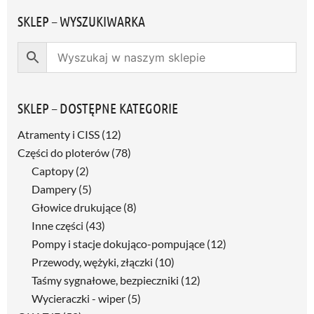
SKLEP – WYSZUKIWARKA
SKLEP – DOSTĘPNE KATEGORIE
Atramenty i CISS
(12)
Części do ploterów
(78)
Captopy
(2)
Dampery
(5)
Głowice drukujące
(8)
Inne części
(43)
Pompy i stacje dokująco-pompujące
(12)
Przewody, wężyki, złączki
(10)
Taśmy sygnałowe, bezpieczniki
(12)
Wycieraczki - wiper
(5)