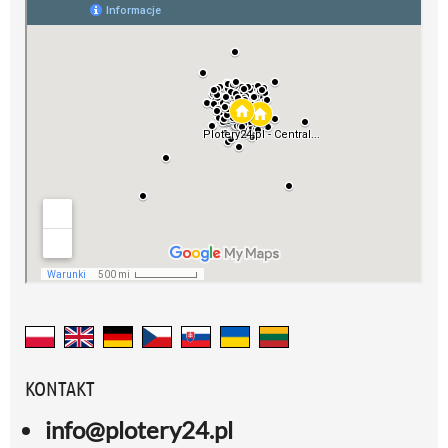
KONTAKT
info@plotery24.pl