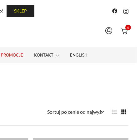
o!
SKLEP
0
PROMOCJE
KONTAKT
ENGLISH