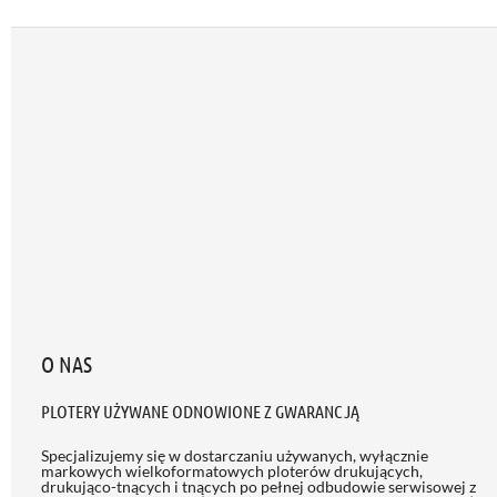
O NAS
PLOTERY UŻYWANE ODNOWIONE Z GWARANCJĄ
Specjalizujemy się w dostarczaniu używanych, wyłącznie
markowych wielkoformatowych ploterów drukujących,
drukująco-tnących i tnących po pełnej odbudowie serwisowej z