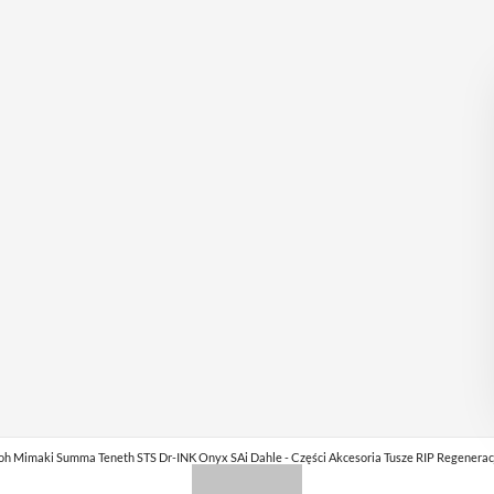
imaki Summa Teneth STS Dr-INK Onyx SAi Dahle - Części Akcesoria Tusze RIP Regeneracja gł