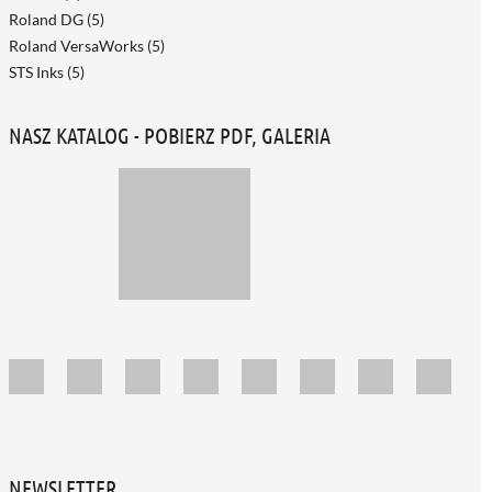
Roland DG
(5)
Roland VersaWorks
(5)
STS Inks
(5)
NASZ KATALOG - POBIERZ PDF, GALERIA
NEWSLETTER