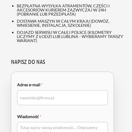
BEZPŁATNA WYSYŁKA ATRAMENTÓW, CZĘŚCI I
AKCESORIÓW KURIEREM ZAZWYCZAJ W 24H
(POBRANIE LUB PRZEDPŁATA)
DOSTAWA MASZYN W CAŁYM KRAJU (DOWÓZ,
WNIESIENIE, INSTALACJA, SZKOLENIE)
DOJAZD SERWISU W CAŁEJ POLSCE (KILOMETRY
LICZYMY Z ŁODZI LUB LUBLINA - WYBIERAMY TAŃSZY
WARIANT)
NAPISZ DO NAS
Adres e-mail
*
Wiadomość
*