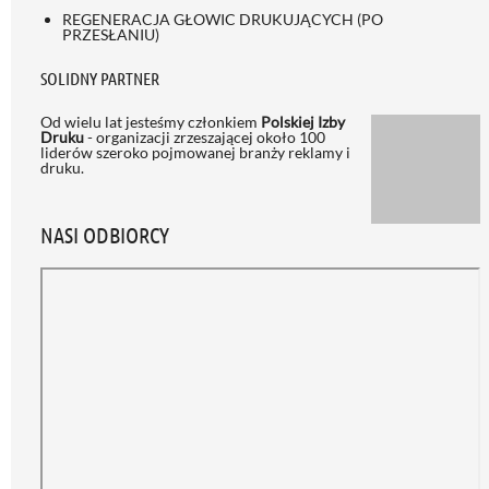
REGENERACJA GŁOWIC DRUKUJĄCYCH (PO
PRZESŁANIU)
SOLIDNY PARTNER
Od wielu lat jesteśmy członkiem
Polskiej Izby
Druku
- organizacji zrzeszającej około 100
liderów szeroko pojmowanej branży reklamy i
druku.
NASI ODBIORCY