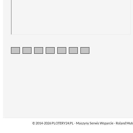
© 2014-2026 PLOTERY24.PL - Maszyny Serwis Wsparcie - Roland Mutoh M