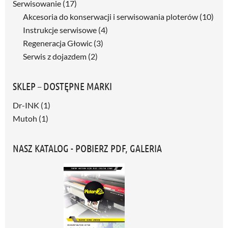
Serwisowanie
(17)
Akcesoria do konserwacji i serwisowania ploterów
(10)
Instrukcje serwisowe
(4)
Regeneracja Głowic
(3)
Serwis z dojazdem
(2)
SKLEP – DOSTĘPNE MARKI
Dr-INK
(1)
Mutoh
(1)
NASZ KATALOG - POBIERZ PDF, GALERIA