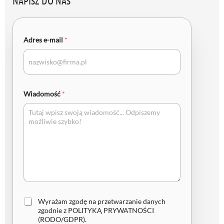
NAPISZ DO NAS
Adres e-mail
*
Wiadomość
*
Z
Wyrażam zgodę na przetwarzanie danych
g
zgodnie z
POLITYKĄ PRYWATNOŚCI
o
(RODO/GDPR)
.