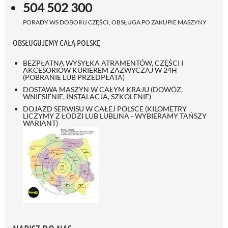
504 502 300
PORADY WS DOBORU CZĘŚCI, OBSŁUGA PO ZAKUPIE MASZYNY
OBSŁUGUJEMY CAŁĄ POLSKĘ
BEZPŁATNA WYSYŁKA ATRAMENTÓW, CZĘŚCI I
AKCESORIÓW KURIEREM ZAZWYCZAJ W 24H
(POBRANIE LUB PRZEDPŁATA)
DOSTAWA MASZYN W CAŁYM KRAJU (DOWÓZ,
WNIESIENIE, INSTALACJA, SZKOLENIE)
DOJAZD SERWISU W CAŁEJ POLSCE (KILOMETRY
LICZYMY Z ŁODZI LUB LUBLINA - WYBIERAMY TAŃSZY
WARIANT)