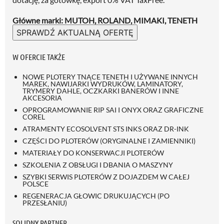
Główne marki: MUTOH, ROLAND, MIMAKI, TENETH
SPRAWDŹ AKTUALNĄ OFERTĘ
W OFERCIE TAKŻE
NOWE PLOTERY TNĄCE TENETH I UŻYWANE INNYCH
MAREK, NAWIJARKI WYDRUKÓW, LAMINATORY,
TRYMERY DAHLE, OCZKARKI BANERÓW I INNE
AKCESORIA
OPROGRAMOWANIE RIP SAI I ONYX ORAZ GRAFICZNE
COREL
ATRAMENTY ECOSOLVENT STS INKS ORAZ DR-INK
CZĘŚCI DO PLOTERÓW (ORYGINALNE I ZAMIENNIKI)
MATERIAŁY DO KONSERWACJI PLOTERÓW
SZKOLENIA Z OBSŁUGI I DBANIA O MASZYNY
SZYBKI SERWIS PLOTERÓW Z DOJAZDEM W CAŁEJ
POLSCE
REGENERACJA GŁOWIC DRUKUJĄCYCH (PO
PRZESŁANIU)
SOLIDNY PARTNER