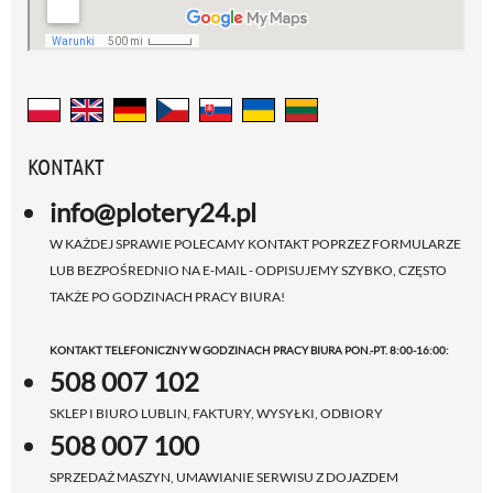
KONTAKT
info@plotery24.pl
W KAŻDEJ SPRAWIE POLECAMY KONTAKT POPRZEZ FORMULARZE
LUB BEZPOŚREDNIO NA E-MAIL - ODPISUJEMY SZYBKO, CZĘSTO
TAKŻE PO GODZINACH PRACY BIURA!
KONTAKT TELEFONICZNY W GODZINACH PRACY BIURA PON.-PT. 8:00-16:00:
508 007 102
SKLEP I BIURO LUBLIN, FAKTURY, WYSYŁKI, ODBIORY
508 007 100
SPRZEDAŻ MASZYN, UMAWIANIE SERWISU Z DOJAZDEM