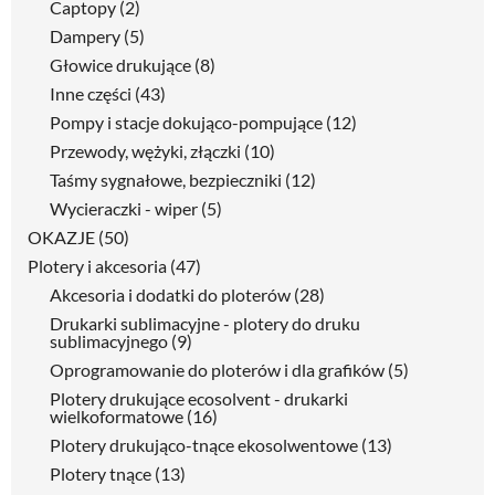
Captopy
(2)
Dampery
(5)
Głowice drukujące
(8)
Inne części
(43)
Pompy i stacje dokująco-pompujące
(12)
Przewody, wężyki, złączki
(10)
Taśmy sygnałowe, bezpieczniki
(12)
Wycieraczki - wiper
(5)
OKAZJE
(50)
Plotery i akcesoria
(47)
Akcesoria i dodatki do ploterów
(28)
Drukarki sublimacyjne - plotery do druku
sublimacyjnego
(9)
Oprogramowanie do ploterów i dla grafików
(5)
Plotery drukujące ecosolvent - drukarki
wielkoformatowe
(16)
Plotery drukująco-tnące ekosolwentowe
(13)
Plotery tnące
(13)