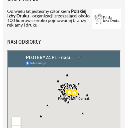
Od wielu lat jesteśmy członkiem
Polskiej
Izby Druku
- organizacji zrzeszającej około
100 liderów szeroko pojmowanej branży
reklamy i druku.
NASI ODBIORCY