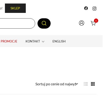
o!
SKLEP
0
PROMOCJE
KONTAKT
ENGLISH