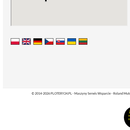
© 2014-2026 PLOTERY24.PL - Maszyny Serwis Wsparcie - Roland Mutoh M
W
R