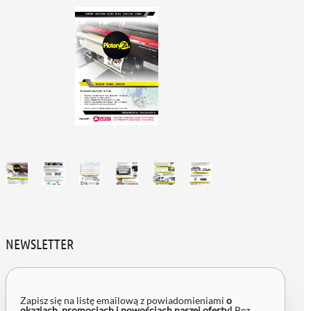
NEWSLETTER
Zapisz się na listę emailową z powiadomieniami
o
okazjach, promocjach i nowościach naszej oferty!
Bez