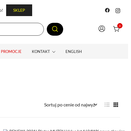
o!
SKLEP
0
PROMOCJE
KONTAKT
ENGLISH