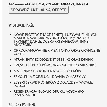
Główne marki: MUTOH, ROLAND, MIMAKI, TENETH
SPRAWDŹ AKTUALNĄ OFERTĘ
W OFERCIE TAKŻE
NOWE PLOTERY TNĄCE TENETH I UŻYWANE INNYCH
MAREK, NAWIJARKI WYDRUKÓW, LAMINATORY,
TRYMERY DAHLE, OCZKARKI BANERÓW I INNE
AKCESORIA
OPROGRAMOWANIE RIP SAI I ONYX ORAZ GRAFICZNE
COREL
ATRAMENTY ECOSOLVENT STS INKS ORAZ DR-INK
CZĘŚCI DO PLOTERÓW (ORYGINALNE I ZAMIENNIKI)
MATERIAŁY DO KONSERWACJI PLOTERÓW
SZKOLENIA Z OBSŁUGI I DBANIA O MASZYNY
SZYBKI SERWIS PLOTERÓW Z DOJAZDEM W CAŁEJ
POLSCE
REGENERACJA GŁOWIC DRUKUJĄCYCH (PO
PRZESŁANIU)
SOLIDNY PARTNER