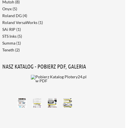
Mutoh
(8)
Onyx
(5)
Roland DG
(4)
Roland VersaWorks
(1)
SAi RIP
(1)
STS Inks
(5)
Summa
(1)
Teneth
(2)
NASZ KATALOG - POBIERZ PDF, GALERIA