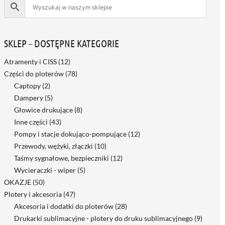
SKLEP – DOSTĘPNE KATEGORIE
Atramenty i CISS
(12)
Części do ploterów
(78)
Captopy
(2)
Dampery
(5)
Głowice drukujące
(8)
Inne części
(43)
Pompy i stacje dokująco-pompujące
(12)
Przewody, wężyki, złączki
(10)
Taśmy sygnałowe, bezpieczniki
(12)
Wycieraczki - wiper
(5)
OKAZJE
(50)
Plotery i akcesoria
(47)
Akcesoria i dodatki do ploterów
(28)
Drukarki sublimacyjne - plotery do druku sublimacyjnego
(9)