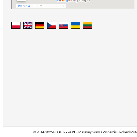
© 2014-2026 PLOTERY24.PL - Maszyny Serwis Wsparcie - Roland Mutoh M