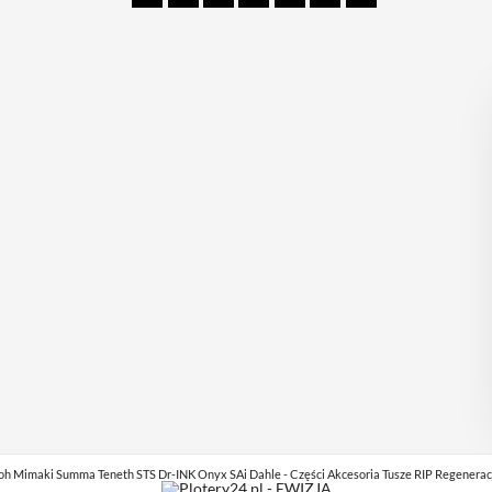
*
imaki Summa Teneth STS Dr-INK Onyx SAi Dahle - Części Akcesoria Tusze RIP Regeneracja gł