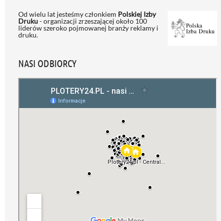
Od wielu lat jesteśmy członkiem
Polskiej Izby
Druku
- organizacji zrzeszającej około 100
liderów szeroko pojmowanej branży reklamy i
druku.
NASI ODBIORCY