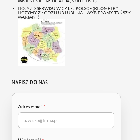
WNIESIENIE, INSTALACJA, SZKOLENIE)
DOJAZD SERWISU W CAŁEJ POLSCE (KILOMETRY
LICZYMY Z ŁODZI LUB LUBLINA - WYBIERAMY TAŃSZY
WARIANT)
NAPISZ DO NAS
Adres e-mail
*