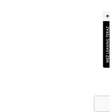
WEŹ LEASING TERAZ