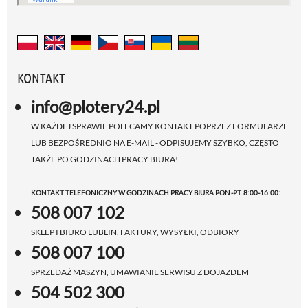
KONTAKT
info@plotery24.pl
W KAŻDEJ SPRAWIE POLECAMY KONTAKT POPRZEZ FORMULARZE
LUB BEZPOŚREDNIO NA E-MAIL - ODPISUJEMY SZYBKO, CZĘSTO
TAKŻE PO GODZINACH PRACY BIURA!
KONTAKT TELEFONICZNY W GODZINACH PRACY BIURA PON.-PT. 8:00-16:00:
508 007 102
SKLEP I BIURO LUBLIN, FAKTURY, WYSYŁKI, ODBIORY
508 007 100
SPRZEDAŻ MASZYN, UMAWIANIE SERWISU Z DOJAZDEM
504 502 300