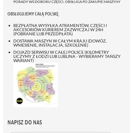
PORADY WS DOBORU CZĘŚCI, OBSŁUGA PO ZAKUPIE MASZYNY
OBSŁUGUJEMY CAŁĄ POLSKĘ
BEZPŁATNA WYSYŁKA ATRAMENTÓW, CZĘŚCI I
AKCESORIÓW KURIEREM ZAZWYCZAJ W 24H
(POBRANIE LUB PRZEDPŁATA)
DOSTAWA MASZYN W CAŁYM KRAJU (DOWÓZ,
WNIESIENIE, INSTALACJA, SZKOLENIE)
DOJAZD SERWISU W CAŁEJ POLSCE (KILOMETRY
LICZYMY Z ŁODZI LUB LUBLINA - WYBIERAMY TAŃSZY
WARIANT)
NAPISZ DO NAS