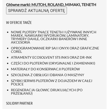
Główne marki: MUTOH, ROLAND, MIMAKI, TENETH
SPRAWDŹ AKTUALNĄ OFERTĘ
W OFERCIE TAKŻE
NOWE PLOTERY TNĄCE TENETH I UŻYWANE INNYCH
MAREK, NAWIJARKI WYDRUKÓW, LAMINATORY,
TRYMERY DAHLE, OCZKARKI BANERÓW I INNE
AKCESORIA
OPROGRAMOWANIE RIP SAI I ONYX ORAZ GRAFICZNE
COREL
ATRAMENTY ECOSOLVENT STS INKS ORAZ DR-INK
CZĘŚCI DO PLOTERÓW (ORYGINALNE I ZAMIENNIKI)
MATERIAŁY DO KONSERWACJI PLOTERÓW
SZKOLENIA Z OBSŁUGI I DBANIA O MASZYNY
SZYBKI SERWIS PLOTERÓW Z DOJAZDEM W CAŁEJ
POLSCE
REGENERACJA GŁOWIC DRUKUJĄCYCH (PO
PRZESŁANIU)
SOLIDNY PARTNER