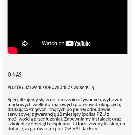
O NAS
PLOTERY UŻYWANE ODNOWIONE Z GWARANCJĄ
Specjalizujemy się w dostarczaniu używanych, wyłącznie
markowych wielkoformatowych ploterów drukujących,
drukująco-tnących i tnących po pełnej odbudowie
serwisowej z gwarancją 12 miesięcy (polisa PZU z
możliwością przedłużenia)
. Zapewniamy instalację oraz
szkolenie z obsługi i eksploatacji. Uproszczony leasing, na
dotację, za gotówkę, export 0% VAT TaxFree.