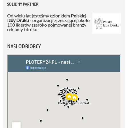
SOLIDNY PARTNER
Od wielu lat jesteśmy członkiem
Polskiej
Izby Druku
- organizacji zrzeszającej około
100 liderów szeroko pojmowanej branży
reklamy i druku.
NASI ODBIORCY