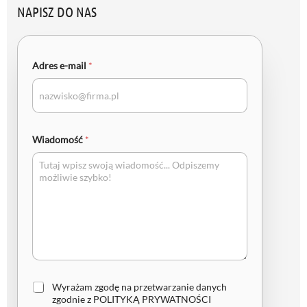
NAPISZ DO NAS
Adres e-mail
*
Wiadomość
*
Z
Wyrażam zgodę na przetwarzanie danych
g
zgodnie z
POLITYKĄ PRYWATNOŚCI