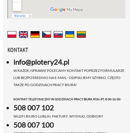
KONTAKT
info@plotery24.pl
W KAŻDEJ SPRAWIE POLECAMY KONTAKT POPRZEZ FORMULARZE
LUB BEZPOŚREDNIO NA E-MAIL - ODPISUJEMY SZYBKO, CZĘSTO
TAKŻE PO GODZINACH PRACY BIURA!
KONTAKT TELEFONICZNY W GODZINACH PRACY BIURA PON.-PT. 8:00-16:00:
508 007 102
SKLEP I BIURO LUBLIN, FAKTURY, WYSYŁKI, ODBIORY
508 007 100