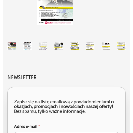
NEWSLETTER
Zapisz się na listę emailową z powiadomieniami
o
okazjach, promocjach i nowościach naszej oferty!
Bez spamu, tylko ważne informacje.
e
Adres e-mail
*
-
m