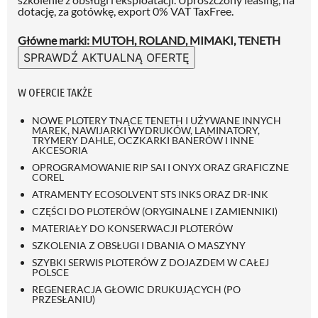
dotację, za gotówkę, export 0% VAT TaxFree.
Główne marki: MUTOH, ROLAND, MIMAKI, TENETH
SPRAWDŹ AKTUALNĄ OFERTĘ
W OFERCIE TAKŻE
NOWE PLOTERY TNĄCE TENETH I UŻYWANE INNYCH
MAREK, NAWIJARKI WYDRUKÓW, LAMINATORY,
TRYMERY DAHLE, OCZKARKI BANERÓW I INNE
AKCESORIA
OPROGRAMOWANIE RIP SAI I ONYX ORAZ GRAFICZNE
COREL
ATRAMENTY ECOSOLVENT STS INKS ORAZ DR-INK
CZĘŚCI DO PLOTERÓW (ORYGINALNE I ZAMIENNIKI)
MATERIAŁY DO KONSERWACJI PLOTERÓW
SZKOLENIA Z OBSŁUGI I DBANIA O MASZYNY
SZYBKI SERWIS PLOTERÓW Z DOJAZDEM W CAŁEJ
POLSCE
REGENERACJA GŁOWIC DRUKUJĄCYCH (PO
PRZESŁANIU)