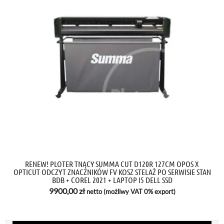
RENEW! PLOTER TNĄCY SUMMA CUT D120R 127CM OPOS X
OPTICUT ODCZYT ZNACZNIKÓW FV KOSZ STELAŻ PO SERWISIE STAN
BDB + COREL 2021 + LAPTOP I5 DELL SSD
9900,00
zł
netto (możliwy VAT 0% export)