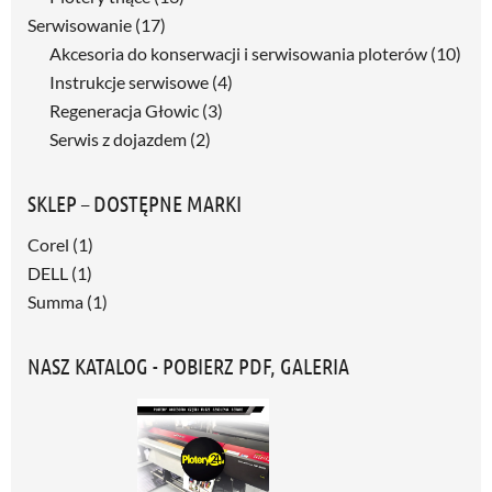
Serwisowanie
(17)
Akcesoria do konserwacji i serwisowania ploterów
(10)
Instrukcje serwisowe
(4)
Regeneracja Głowic
(3)
Serwis z dojazdem
(2)
SKLEP – DOSTĘPNE MARKI
Corel
(1)
DELL
(1)
Summa
(1)
NASZ KATALOG - POBIERZ PDF, GALERIA