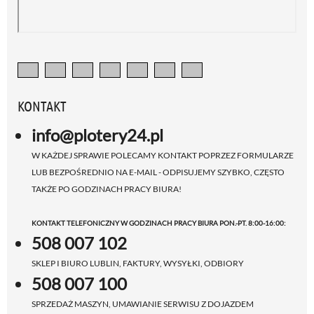
KONTAKT
info@plotery24.pl
W KAŻDEJ SPRAWIE POLECAMY KONTAKT POPRZEZ FORMULARZE
LUB BEZPOŚREDNIO NA E-MAIL - ODPISUJEMY SZYBKO, CZĘSTO
TAKŻE PO GODZINACH PRACY BIURA!
KONTAKT TELEFONICZNY W GODZINACH PRACY BIURA PON.-PT. 8:00-16:00:
508 007 102
SKLEP I BIURO LUBLIN, FAKTURY, WYSYŁKI, ODBIORY
508 007 100
SPRZEDAŻ MASZYN, UMAWIANIE SERWISU Z DOJAZDEM