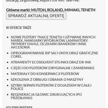
Główne marki: MUTOH, ROLAND, MIMAKI, TENETH
SPRAWDŹ AKTUALNĄ OFERTĘ
W OFERCIE TAKŻE
NOWE PLOTERY TNĄCE TENETH I UŻYWANE INNYCH
MAREK, NAWIJARKI WYDRUKÓW, LAMINATORY,
TRYMERY DAHLE, OCZKARKI BANERÓW I INNE
AKCESORIA
OPROGRAMOWANIE RIP SAI I ONYX ORAZ GRAFICZNE
COREL
ATRAMENTY ECOSOLVENT STS INKS ORAZ DR-INK
CZĘŚCI DO PLOTERÓW (ORYGINALNE I ZAMIENNIKI)
MATERIAŁY DO KONSERWACJI PLOTERÓW
SZKOLENIA Z OBSŁUGI I DBANIA O MASZYNY
SZYBKI SERWIS PLOTERÓW Z DOJAZDEM W CAŁEJ
POLSCE
REGENERACJA GŁOWIC DRUKUJĄCYCH (PO
PRZESŁANIU)
SOLIDNY PARTNER