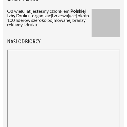
Od wielu lat jesteśmy członkiem
Polskiej
Izby Druku
- organizacji zrzeszającej około
100 liderów szeroko pojmowanej branży
reklamy i druku.
NASI ODBIORCY