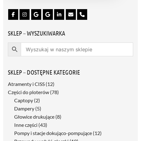
D
P
R
*
SKLEP – WYSZUKIWARKA
SKLEP – DOSTĘPNE KATEGORIE
Atramenty i CISS
(12)
Części do ploterów
(78)
Captopy
(2)
Dampery
(5)
Głowice drukujące
(8)
Inne części
(43)
Pompy i stacje dokująco-pompujące
(12)