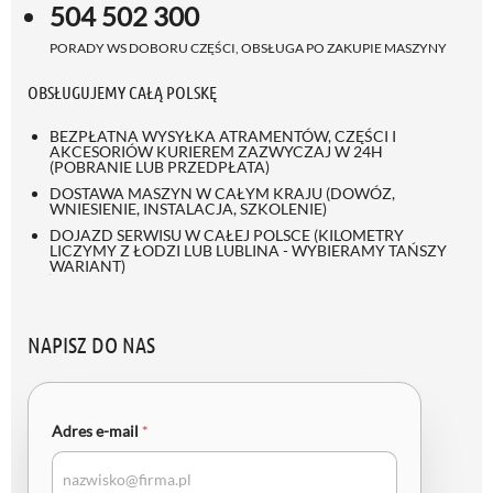
504 502 300
PORADY WS DOBORU CZĘŚCI, OBSŁUGA PO ZAKUPIE MASZYNY
OBSŁUGUJEMY CAŁĄ POLSKĘ
BEZPŁATNA WYSYŁKA ATRAMENTÓW, CZĘŚCI I
AKCESORIÓW KURIEREM ZAZWYCZAJ W 24H
(POBRANIE LUB PRZEDPŁATA)
DOSTAWA MASZYN W CAŁYM KRAJU (DOWÓZ,
WNIESIENIE, INSTALACJA, SZKOLENIE)
DOJAZD SERWISU W CAŁEJ POLSCE (KILOMETRY
LICZYMY Z ŁODZI LUB LUBLINA - WYBIERAMY TAŃSZY
WARIANT)
NAPISZ DO NAS
Adres e-mail
*